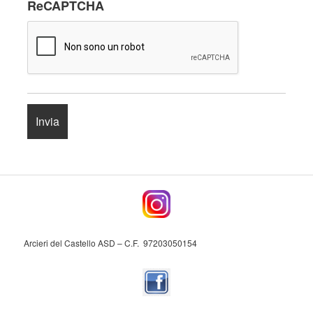
ReCAPTCHA
Arcieri del Castello ASD – C.F. 97203050154