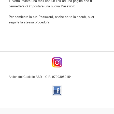
Ti verrà inviata una mail con un link ad una pagina che ti
permetterà di impostare una nuova Password.
Per cambiare la tua Password, anche se te la ricordi, puoi
seguire la stessa procedura.
Arcieri del Castello ASD – C.F. 97203050154